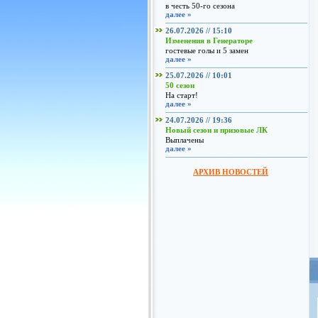
в честь 50-го сезона
далее »
26.07.2026 // 15:10
Изменения в Генераторе
гостевые голы и 5 замен
далее »
25.07.2026 // 10:01
50 сезон
На старт!
далее »
24.07.2026 // 19:36
Новый сезон и призовые ЛК
Выплачены
далее »
АРХИВ НОВОСТЕЙ