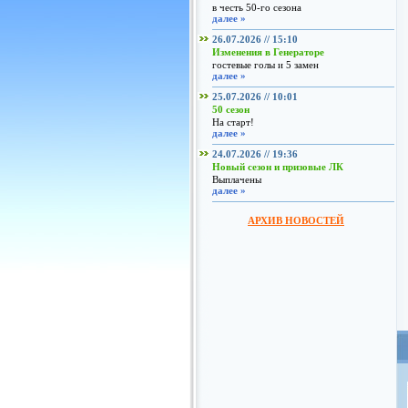
в честь 50-го сезона
далее »
26.07.2026 // 15:10
Изменения в Генераторе
гостевые голы и 5 замен
далее »
25.07.2026 // 10:01
50 сезон
На старт!
далее »
24.07.2026 // 19:36
Новый сезон и призовые ЛК
Выплачены
далее »
АРХИВ НОВОСТЕЙ